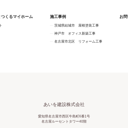
とつくるマイホーム
施工事例
お問
ト
茨城県結城市 屋根塗装工事
神戸市 オフィス新築工事
名古屋市北区 リフォーム工事
あいを建設株式会社
愛知県名古屋市西区牛島町6番1号
名古屋ルーセントタワー40階