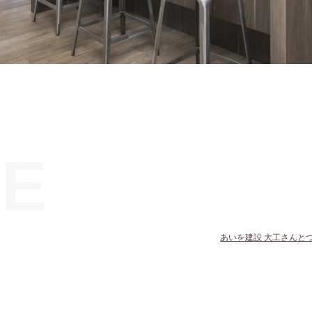
E
あいを建設 大工さんと