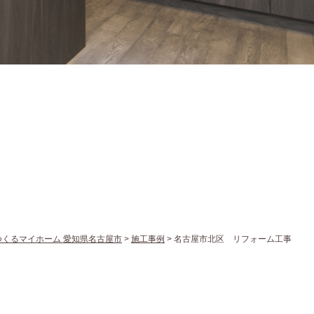
つくるマイホーム 愛知県名古屋市
>
施工事例
>
名古屋市北区 リフォーム工事