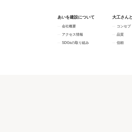
あいを建設について
大工さん
会社概要
コンセプ
アクセス情報
品質
SDGsの取り組み
信頼