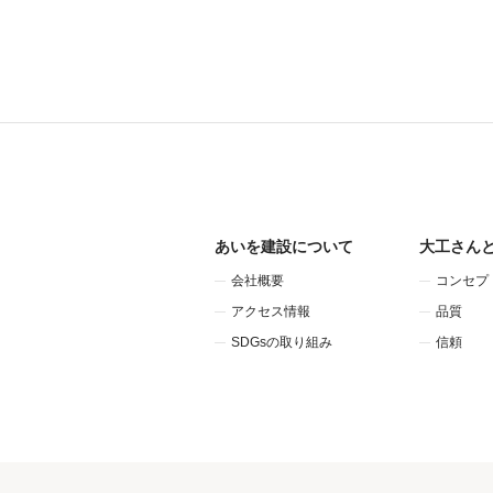
あいを建設について
大工さん
会社概要
コンセプ
アクセス情報
品質
SDGsの取り組み
信頼