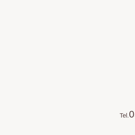
0
Tel.