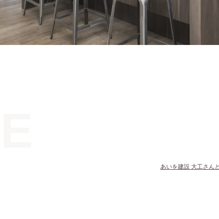
E
あいを建設 大工さん