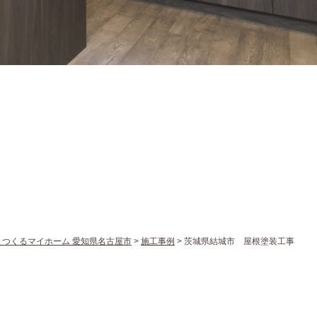
とつくるマイホーム 愛知県名古屋市
>
施工事例
>
茨城県結城市 屋根塗装工事