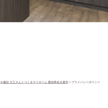
を建設 大工さんとつくるマイホーム 愛知県名古屋市
>
プライバシーポリシー