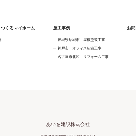
とつくるマイホーム
施工事例
お問
ト
茨城県結城市 屋根塗装工事
神戸市 オフィス新築工事
名古屋市北区 リフォーム工事
あいを建設株式会社