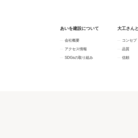
あいを建設について
大工さん
会社概要
コンセプ
アクセス情報
品質
SDGsの取り組み
信頼