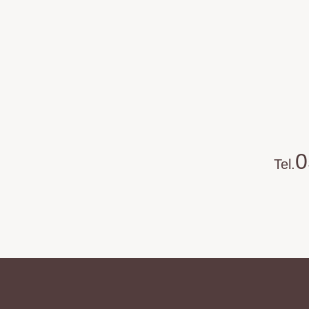
0
Tel.